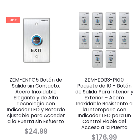
HOT
ZEM-ENTO5 Botón de
ZEM-EDB3-PK10
Salida sin Contacto:
Paquete de 10 – Botón
Acero Inoxidable
de Salida Para Interior y
Elegante y de Alta
Exterior – Acero
Tecnología con
Inoxidable Resistente a
Indicador LED y Retardo
la Intemperie con
Ajustable para Acceder
Indicador LED para un
a la Puerta sin Esfuerzo
Control Fiable del
Acceso a la Puerta
$
24.99
$
176.99