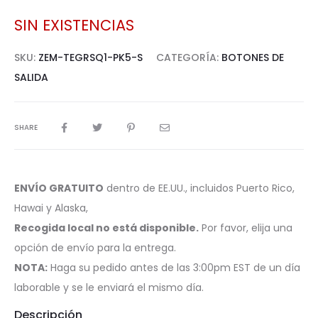
SIN EXISTENCIAS
SKU:
ZEM-TEGRSQ1-PK5-S
CATEGORÍA:
BOTONES DE
SALIDA
SHARE
ENVÍO GRATUITO
dentro de EE.UU., incluidos Puerto Rico,
Hawai y Alaska,
Recogida local no está disponible.
Por favor, elija una
opción de envío para la entrega.
NOTA:
Haga su pedido antes de las 3:00pm EST de un día
laborable y se le enviará el mismo día.
Descripción