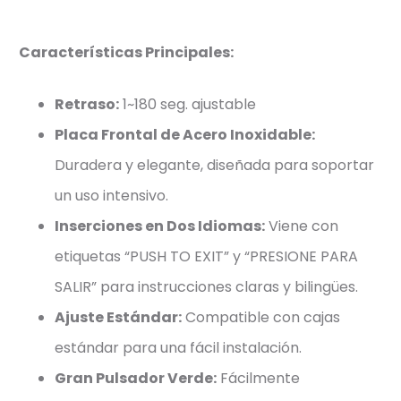
Características Principales:
Retraso:
1~180 seg. ajustable
Placa Frontal de Acero Inoxidable:
Duradera y elegante, diseñada para soportar
un uso intensivo.
Inserciones en Dos Idiomas:
Viene con
etiquetas “PUSH TO EXIT” y “PRESIONE PARA
SALIR” para instrucciones claras y bilingües.
Ajuste Estándar:
Compatible con cajas
estándar para una fácil instalación.
Gran Pulsador Verde:
Fácilmente