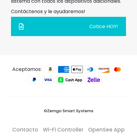
sistema con todos los dispositivos adicionales.
Contáctenos y le ayudaremos!
Cotice HOY!
Aceptamos:
©Zemgo Smart Systems
Contacto
Wi-Fi Controller
OpenSee App