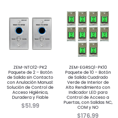
ZEM-NTO12-PK2
ZEM-EGRSQ1-PK10
Paquete de 2 – Botón
Paquete de 10 – Botón
de Salida sin Contacto
de Salida Cuadrado
con Anulación Manual:
Verde de Interior de
Solución de Control de
Alto Rendimiento con
Acceso Higiénica,
Indicador LED para
Duradera y Fiable
Control de Acceso a
Puertas, con Salidas NC,
$
51.99
COM y NO
$
176.99