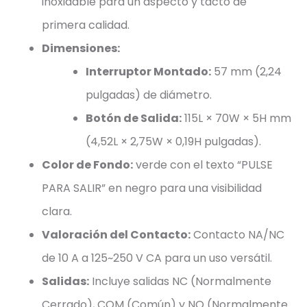
inoxidable para un aspecto y tacto de
primera calidad.
Dimensiones:
Interruptor Montado:
57 mm (2,24
pulgadas) de diámetro.
Botón de Salida:
115L × 70W × 5H mm
(4,52L × 2,75W × 0,19H pulgadas).
Color de Fondo:
verde con el texto “PULSE
PARA SALIR” en negro para una visibilidad
clara.
Valoración del Contacto:
Contacto NA/NC
de 10 A a 125~250 V CA para un uso versátil.
Salidas:
Incluye salidas NC (Normalmente
Cerrado), COM (Común) y NO (Normalmente