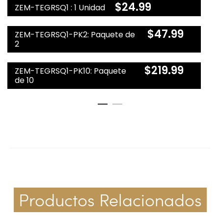
$
24.99
ZEM-TEGRSQ1 : 1 Unidad
$
47.99
ZEM-TEGRSQ1-PK2: Paquete de
2
$
219.99
ZEM-TEGRSQ1-PK10: Paquete
de 10
Productos Relacionados