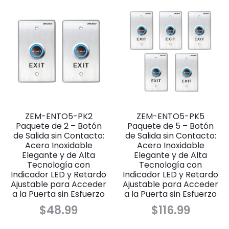
ZEM-ENTO5-PK2
ZEM-ENTO5-PK5
Paquete de 2 – Botón
Paquete de 5 – Botón
de Salida sin Contacto:
de Salida sin Contacto:
Acero Inoxidable
Acero Inoxidable
Elegante y de Alta
Elegante y de Alta
Tecnología con
Tecnología con
Indicador LED y Retardo
Indicador LED y Retardo
Ajustable para Acceder
Ajustable para Acceder
a la Puerta sin Esfuerzo
a la Puerta sin Esfuerzo
$
48.99
$
116.99