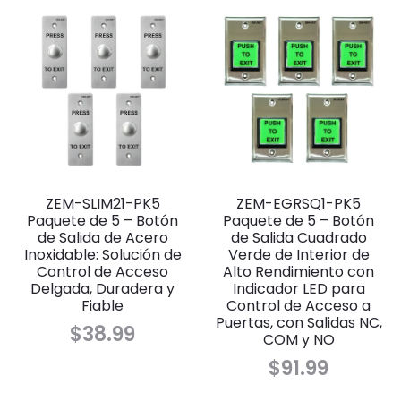
ZEM-SLIM21-PK5
ZEM-EGRSQ1-PK5
Paquete de 5 – Botón
Paquete de 5 – Botón
de Salida de Acero
de Salida Cuadrado
Inoxidable: Solución de
Verde de Interior de
Control de Acceso
Alto Rendimiento con
Delgada, Duradera y
Indicador LED para
Fiable
Control de Acceso a
Puertas, con Salidas NC,
$
38.99
COM y NO
$
91.99