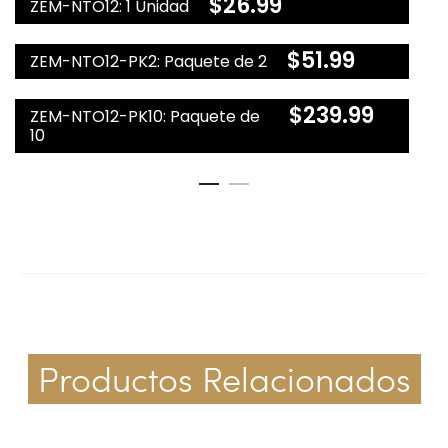
$
26.99
ZEM-NTO12: 1 Unidad
$
51.99
ZEM-NTO12-PK2: Paquete de 2
$
239.99
ZEM-NTO12-PK10: Paquete de
10
Productos Relacionados