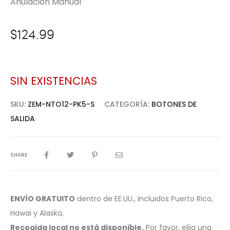
Anulación Manual
$
124.99
SIN EXISTENCIAS
SKU:
ZEM-NTO12-PK5-S
CATEGORÍA:
BOTONES DE
SALIDA
SHARE
ENVÍO GRATUITO
dentro de EE.UU., incluidos Puerto Rico,
Hawai y Alaska,
Recogida local no está disponible.
Por favor, elija una